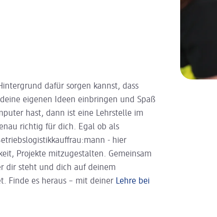
 Hintergrund dafür sorgen kannst, dass
u deine eigenen Ideen einbringen und Spaß
puter hast, dann ist eine Lehrstelle im
nau richtig für dich. Egal ob als
triebslogistikkauffrau:mann - hier
eit, Projekte mitzugestalten. Gemeinsam
r dir steht und dich auf deinem
et. Finde es heraus – mit deiner
Lehre bei