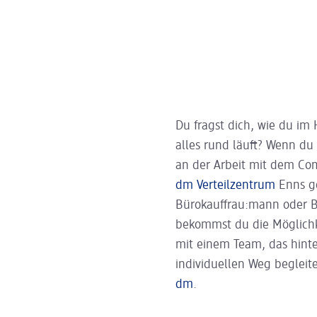
Du fragst dich, wie du im
alles rund läuft? Wenn d
an der Arbeit mit dem Com
dm Verteilzentrum
Enns ge
Bürokauffrau:mann oder Be
bekommst du die Möglichk
mit einem Team, das hinte
individuellen Weg begleit
dm
.