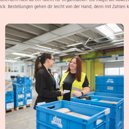
 Außerdem hast du ein Talent für Organisation. Du magst die Abwec
ck. Bestellungen gehen dir leicht von der Hand, denn mit Zahlen k