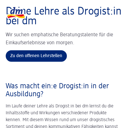
Slider wird geladen ...
Logo dm, zurück zur Startseite
Deine Lehre als Drogist:in
bei dm
Wir suchen emphatische Beratungstalente für die
Einkaufserlebnisse von morgen.
Zu den offenen Lehrstellen
Was macht ein:e Drogist:in in der
Ausbildung?
Im Laufe deiner Lehre als Drogist:in bei dm lernst du die
Inhaltsstoffe und Wirkungen verschiedener Produkte
kennen. Mit diesem Wissen rund um unser drogistisches
Sortiment und deinen kommunikativen Fähigkeiten kannst