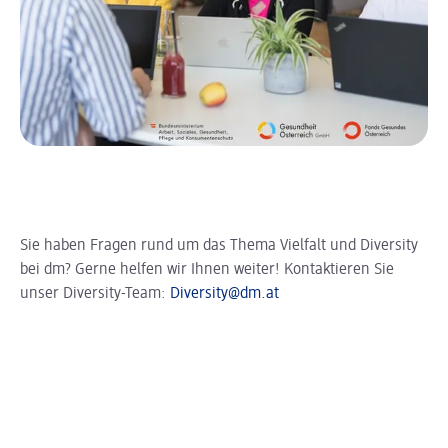
Sie haben Fragen rund um das Thema Vielfalt und Diversity
bei dm? Gerne helfen wir Ihnen weiter! Kontaktieren Sie
unser Diversity-Team:
Diversity@dm.at
Zitat von der Leitung des Ressort Mitarbei
Slider wird geladen ...