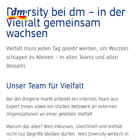
Slider wird geladen ...
Logo dm, zurück zur Startseite
Diversity bei dm – in der
Vielfalt gemeinsam
wachsen
Vielfalt muss jeden Tag gelebt werden, um Wurzeln
schlagen zu können – in allen Teams und allen
Ressorts.
Unser Team für Vielfalt
Bei dm drogerie markt arbeitet ein internes Team aus
Expert:innen sowie ein starkes Netzwerk an externen
Organisationen an einer gelebten Vielfalt.
Warum das alles? Weil Inklusion, Gleichheit und Vielfalt
nicht nur Begriffe bleiben dürfen. Weil Diversity wirklich in