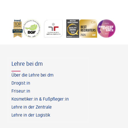
Fußzeile
Lehre bei dm
Über die Lehre bei dm
Drogist:in
Friseur:in
Kosmetiker:in & Fußpfleger:in
Lehre in der Zentrale
Lehre in der Logistik