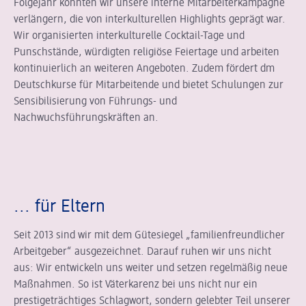
Folgejahr konnten wir unsere interne Mitarbeiterkampagne
verlängern, die von interkulturellen Highlights geprägt war.
Wir organisierten interkulturelle Cocktail-Tage und
Punschstände, würdigten religiöse Feiertage und arbeiten
kontinuierlich an weiteren Angeboten. Zudem fördert dm
Deutschkurse für Mitarbeitende und bietet Schulungen zur
Sensibilisierung von Führungs- und
Nachwuchsführungskräften an.
... für Eltern
Seit 2013 sind wir mit dem Gütesiegel „familienfreundlicher
Arbeitgeber“ ausgezeichnet. Darauf ruhen wir uns nicht
aus: Wir entwickeln uns weiter und setzen regelmäßig neue
Maßnahmen. So ist Väterkarenz bei uns nicht nur ein
prestigeträchtiges Schlagwort, sondern gelebter Teil unserer