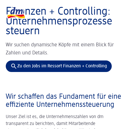
Slider wird geladen ...
Logo dm, zurück zur Startseite
Finanzen + Controlling:
Unternehmensprozesse
steuern
Wir suchen dynamische Köpfe mit einem Blick für
Zahlen und Details.
Zu den Jobs im Ressort Finanzen + Controlling
Wir schaffen das Fundament für eine
effiziente Unternehmens­steuerung
Unser Ziel ist es, die Unternehmenszahlen von dm
transparent zu berichten, damit Mitarbeitende