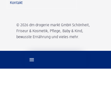
Kontakt
© 2026 dm drogerie markt GmbH Schönheit,
Friseur & Kosmetik, Pflege, Baby & Kind,
bewusste Ernährung und vieles mehr.
Spracheinstellungen
Rechtliches
Kontakt
Impressum
Datenschutz
Barrierefreiheit
Cookie-Einstellungen