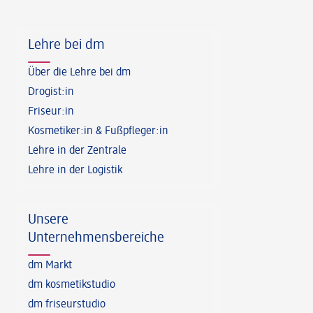
Fußzeile
Lehre bei dm
Über die Lehre bei dm
Drogist:in
Friseur:in
Kosmetiker:in & Fußpfleger:in
Lehre in der Zentrale
Lehre in der Logistik
Unsere
Unternehmensbereiche
dm Markt
dm kosmetikstudio
dm friseurstudio