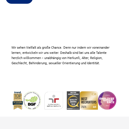
Wir sehen Vielfalt als große Chance. Denn nur indem wir voneinander
lernen, entwickeln wir uns weiter. Deshalb sind bei uns alle Talente
herzlich willkommen – unabhängig von Herkunft, Alter, Religion,
Geschlecht, Behinderung, sexueller Orientierung und Identität.
Fußzeile