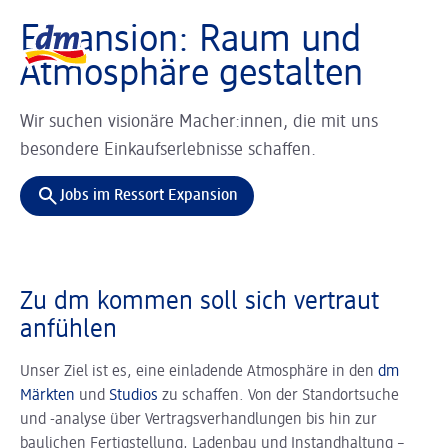
Slider wird geladen ...
Logo dm, zurück zur Startseite
Expansion: Raum und
Atmosphäre gestalten
Wir suchen visionäre Macher:innen, die mit uns
besondere Einkaufserlebnisse schaffen.
Jobs im Ressort Expansion
Zu dm kommen soll sich vertraut
anfühlen
Unser Ziel ist es, eine einladende Atmosphäre in den
dm
Märkten
und
Studios
zu schaffen. Von der Standortsuche
und -analyse über Vertragsverhandlungen bis hin zur
baulichen Fertigstellung, Ladenbau und Instandhaltung –