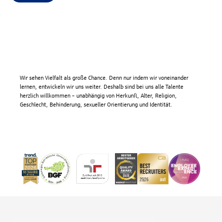
Wir sehen Vielfalt als große Chance. Denn nur indem wir voneinander
lernen, entwickeln wir uns weiter. Deshalb sind bei uns alle Talente
herzlich willkommen – unabhängig von Herkunft, Alter, Religion,
Geschlecht, Behinderung, sexueller Orientierung und Identität.
Fußzeile