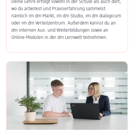
Deine Lehre erfolgt sowohl in der Schule als auch dort,
wo du arbeitest und Praxiserfahrung sammelst:
nämlich im dm Markt, im dm Studio, im dm dialogicum
oder im dm Verteilzentrum. Außerdem kannst du an
dm internen Aus- und Weiterbildungen sowie an
Online-Modulen in der dm Lernwelt teilnehmen.