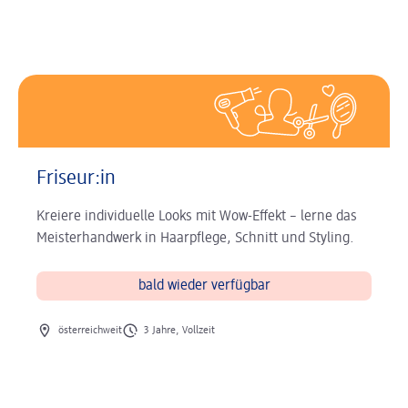
Friseur:in
Kreiere individuelle Looks mit Wow-Effekt – lerne das
Meisterhandwerk in Haarpflege, Schnitt und Styling.
bald wieder verfügbar
Ort des Jobs
Art des Jobs
österreichweit
3 Jahre, Vollzeit