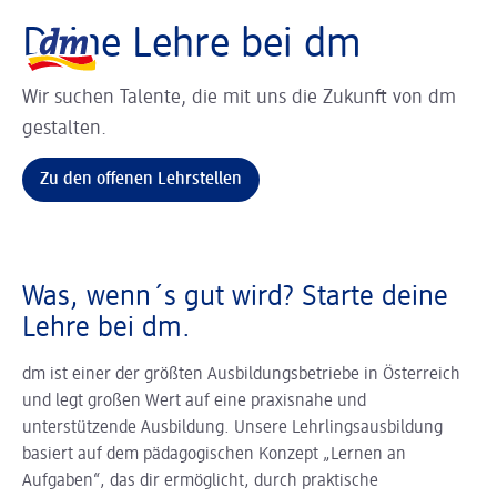
Slider wird geladen ...
Logo dm, zurück zur Startseite
Deine Lehre bei dm
Wir suchen Talente, die mit uns die Zukunft von dm
gestalten.
Zu den offenen Lehrstellen
Was, wenn´s gut wird? ­Starte deine
Lehre bei dm.
dm ist einer der größten Ausbildungsbetriebe in Österreich
und legt großen Wert auf eine praxisnahe und
unterstützende Ausbildung. Unsere Lehrlingsausbildung
basiert auf dem pädagogischen Konzept „Lernen an
Aufgaben“, das dir ermöglicht, durch praktische