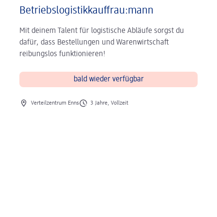
Betriebslogistikkauffrau:mann
Mit deinem Talent für logistische Abläufe sorgst du
dafür, dass Bestellungen und Warenwirtschaft
reibungslos funktionieren!
bald wieder verfügbar
Ort des Jobs
Art des Jobs
Verteilzentrum Enns
3 Jahre, Vollzeit