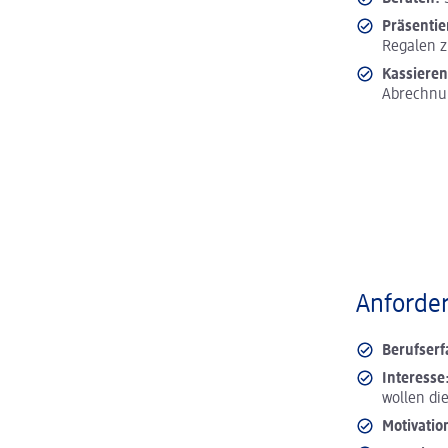
Präsentie
Regalen z
Kassieren
Abrechnu
Anforder
Berufser
Interesse
wollen di
Motivatio