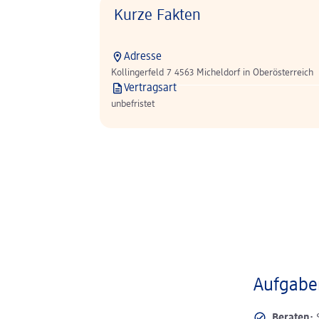
Kurze Fakten
Adresse
Kollingerfeld 7 4563 Micheldorf in Oberösterreich
Vertragsart
unbefristet
Aufgaben
Beraten: