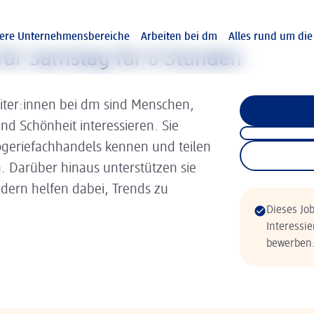
ere Unternehmensbereiche
Arbeiten bei dm
Alles rund um di
 für Samstag für 8 Stunden
iter:innen bei dm sind Menschen,
und Schönheit interessieren. Sie
rogeriefachhandels kennen und teilen
. Darüber hinaus unterstützen sie
dern helfen dabei, Trends zu
Dieses Job
Interessie
bewerben