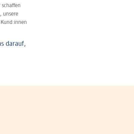
 schaffen
, unsere
n Kund:innen
ns darauf,