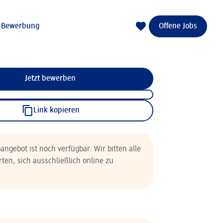
e Bewerbung
Offene Jobs
Jetzt bewerben
Link kopieren
angebot ist noch verfügbar. Wir bitten alle
rten, sich ausschließlich online zu
.