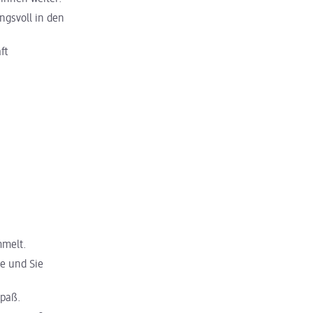
ngsvoll in den
ft
mmelt.
e und Sie
Spaß.