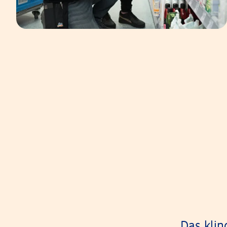
Das klin