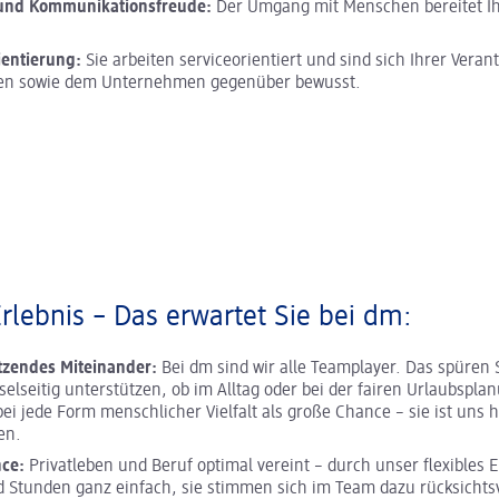
 und Kommunikationsfreude:
Der Umgang mit Menschen bereitet I
ientierung:
Sie arbeiten serviceorientiert und sind sich Ihrer Vera
en sowie dem Unternehmen gegenüber bewusst.
Erlebnis – Das erwartet Sie bei dm:
tzendes Miteinander:
Bei dm sind wir alle Teamplayer. Das spüren 
selseitig unterstützen, ob im Alltag oder bei der fairen Urlaubspla
ei jede Form menschlicher Vielfalt als große Chance – sie ist uns h
en.
nce:
Privatleben und Beruf optimal vereint – durch unser flexibles E
 Stunden ganz einfach, sie stimmen sich im Team dazu rücksichtsv