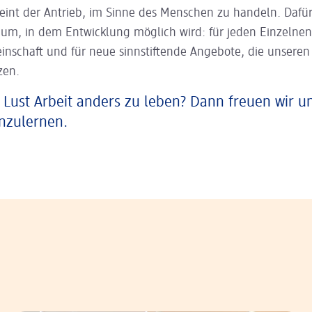
eint der Antrieb, im Sinne des Menschen zu handeln. Dafür
aum, in dem Entwicklung möglich wird: für jeden Einzelnen
inschaft und für neue sinnstiftende Angebote, die unsere
zen.
 Lust Arbeit anders zu leben? Dann freuen wir u
nzulernen.