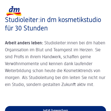
Slider wird geladen ...
Logo dm, zurück zur Startseite
Studioleiter:in dm kosmetikstudio
für 30 Stunden
Arbeit anders leben:
Studioleiter:innen bei dm haben
Organisation im Blut und Teamgeist im Herzen. Sie
sind Profis in ihrem Handwerk, schaffen gerne
Verwöhnmomente und kennen dank laufender
Weiterbildung schon heute die Kosmetiktrends von
morgen. Als Studioleitung bei dm leiten Sie nicht nur
ein Studio, sondern gestalten Zukunft aktiv mit.