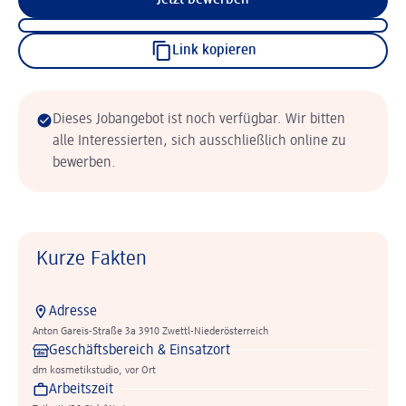
Jetzt bewerben
Link kopieren
Dieses Jobangebot ist noch verfügbar. Wir bitten
alle Interessierten, sich ausschließlich online zu
bewerben.
Kurze Fakten
Adresse
Anton Gareis-Straße 3a 3910 Zwettl-Niederösterreich
Geschäftsbereich & Einsatzort
dm kosmetikstudio, vor Ort
Arbeitszeit