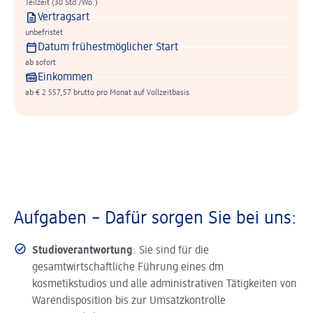
Teilzeit (30 Std./Wo.)
Vertragsart
unbefristet
Datum frühestmöglicher Start
ab sofort
Einkommen
ab € 2 557,57 brutto pro Monat auf Vollzeitbasis
Aufgaben – Dafür sorgen Sie bei uns:
Studioverantwortung
: Sie sind für die
gesamtwirtschaftliche Führung eines dm
kosmetikstudios und alle administrativen Tätigkeiten von
Warendisposition bis zur Umsatzkontrolle