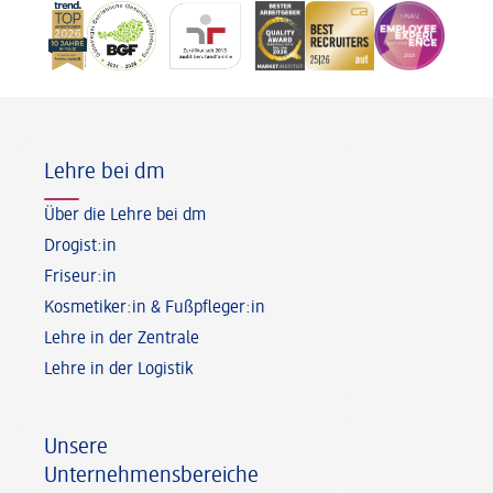
Fußzeile
Lehre bei dm
Über die Lehre bei dm
Drogist:in
Friseur:in
Kosmetiker:in & Fußpfleger:in
Lehre in der Zentrale
Lehre in der Logistik
Unsere
Unternehmensbereiche