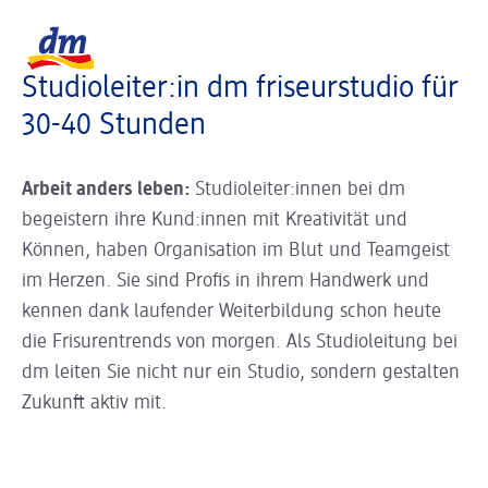
Slider wird geladen ...
Logo dm, zurück zur Startseite
Studioleiter:in dm friseurstudio für
30-40 Stunden
Arbeit anders leben:
Studioleiter:innen bei dm
begeistern ihre Kund:innen mit Kreativität und
Können, haben Organisation im Blut und Teamgeist
im Herzen. Sie sind Profis in ihrem Handwerk und
kennen dank laufender Weiterbildung schon heute
die Frisurentrends von morgen. Als Studioleitung bei
dm leiten Sie nicht nur ein Studio, sondern gestalten
Zukunft aktiv mit.