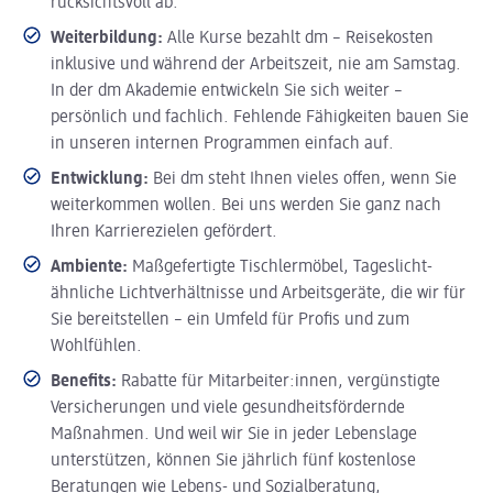
rücksichtsvoll ab.
Weiterbildung:
Alle Kurse bezahlt dm – Reisekosten
inklusive und während der Arbeitszeit, nie am Samstag.
In der dm Akademie entwickeln Sie sich weiter –
persönlich und fachlich. Fehlende Fähigkeiten bauen Sie
in unseren internen Programmen einfach auf.
Entwicklung:
Bei dm steht Ihnen vieles offen, wenn Sie
weiterkommen wollen. Bei uns werden Sie ganz nach
Ihren Karrierezielen gefördert.
Ambiente:
Maßgefertigte Tischlermöbel, Tageslicht-
ähnliche Lichtverhältnisse und Arbeitsgeräte, die wir für
Sie bereitstellen – ein Umfeld für Profis und zum
Wohlfühlen.
Benefits:
Rabatte für Mitarbeiter:innen, vergünstigte
Versicherungen und viele gesundheitsfördernde
Maßnahmen. Und weil wir Sie in jeder Lebenslage
unterstützen, können Sie jährlich fünf kostenlose
Beratungen wie Lebens- und Sozialberatung,