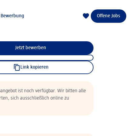
e Bewerbung
Offene Jobs
Jetzt bewerben
Link kopieren
angebot ist noch verfügbar. Wir bitten alle
rten, sich ausschließlich online zu
.