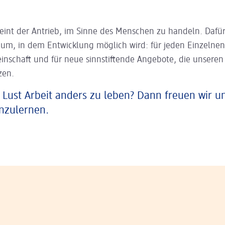
eint der Antrieb, im Sinne des Menschen zu handeln. Dafür
aum, in dem Entwicklung möglich wird: für jeden Einzelnen
inschaft und für neue sinnstiftende Angebote, die unsere
zen.
 Lust Arbeit anders zu leben? Dann freuen wir u
nzulernen.