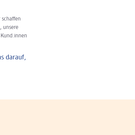
 schaffen
, unsere
n Kund:innen
ns darauf,