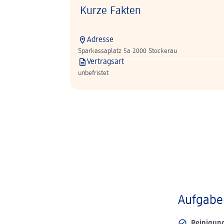
Kurze Fakten
Adresse
Sparkassaplatz 5a 2000 Stockerau
Vertragsart
unbefristet
Aufgaben
Reinigun