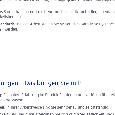
tlich.
s Sauberhalten der dm friseur- und kosmetikstudios liegt ebenfall
keitsbereich.
tandards:
Bei der Arbeit stellen Sie sicher, dass sämtliche Hygiene
en werden.
ungen – Das bringen Sie mit:
g:
Sie haben Erfahrung im Bereich Reinigung und verfügen über e
nebewusstsein.
eit:
In Ihrer Arbeitsweise sind Sie sehr genau und selbstständig.
hkeit:
Darüber hinaus zeichnen Sie sich durch Verlässlichkeit und P