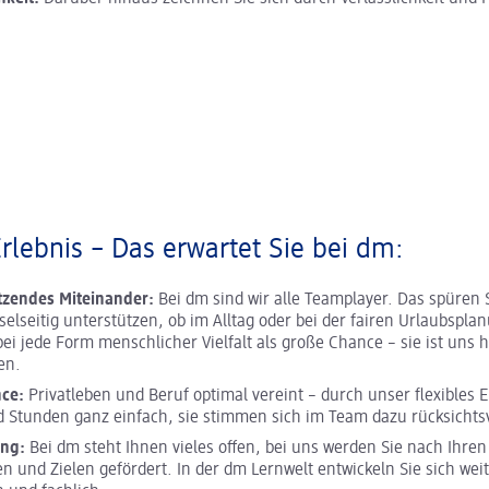
Erlebnis – Das erwartet Sie bei dm:
tzendes Miteinander:
Bei dm sind wir alle Teamplayer. Das spüren 
selseitig unterstützen, ob im Alltag oder bei der fairen Urlaubspla
ei jede Form menschlicher Vielfalt als große Chance – sie ist uns h
en.
nce:
Privatleben und Beruf optimal vereint – durch unser flexibles E
 Stunden ganz einfach, sie stimmen sich im Team dazu rücksichtsv
ung:
Bei dm steht Ihnen vieles offen, bei uns werden Sie nach Ihren
en und Zielen gefördert. In der dm Lernwelt entwickeln Sie sich weit