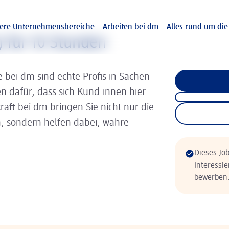
ere Unternehmensbereiche
Arbeiten bei dm
Alles rund um di
) für 10 Stunden
 bei dm sind echte Profis in Sachen
 dafür, dass sich Kund:innen hier
raft bei dm bringen Sie nicht nur die
, sondern helfen dabei, wahre
Dieses Job
Interessie
bewerben