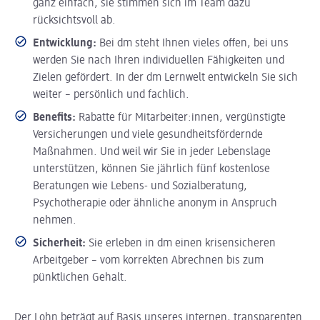
ganz einfach, sie stimmen sich im Team dazu
rücksichtsvoll ab.
Entwicklung:
Bei dm steht Ihnen vieles offen, bei uns
werden Sie nach Ihren individuellen Fähigkeiten und
Zielen gefördert. In der dm Lernwelt entwickeln Sie sich
weiter – persönlich und fachlich.
Benefits:
Rabatte für Mitarbeiter:innen, vergünstigte
Versicherungen und viele gesundheitsfördernde
Maßnahmen. Und weil wir Sie in jeder Lebenslage
unterstützen, können Sie jährlich fünf kostenlose
Beratungen wie Lebens- und Sozialberatung,
Psychotherapie oder ähnliche anonym in Anspruch
nehmen.
Sicherheit:
Sie erleben in dm einen krisensicheren
Arbeitgeber – vom korrekten Abrechnen bis zum
pünktlichen Gehalt.
Der Lohn beträgt auf Basis unseres internen, transparenten