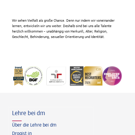
Wir sehen Vielfalt als große Chance. Denn nur indem wir voneinander
lernen, entwickeln wir uns weiter. Deshalb sind bei uns alle Talente
herzlich willkommen – unabhängig von Herkunft, Alter, Religion,
Geschlecht, Behinderung, sexueller Orientierung und Identität.
Fußzeile
Lehre bei dm
Über die Lehre bei dm
Drogist:in