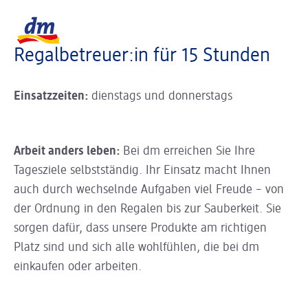
Slider wird geladen ...
Logo dm, zurück zur Startseite
Regalbetreuer:in für 15 Stunden
Einsatzzeiten:
dienstags und donnerstags
Arbeit anders leben:
Bei dm erreichen Sie Ihre
Tagesziele selbstständig. Ihr Einsatz macht Ihnen
auch durch wechselnde Aufgaben viel Freude – von
der Ordnung in den Regalen bis zur Sauberkeit. Sie
sorgen dafür, dass unsere Produkte am richtigen
Platz sind und sich alle wohlfühlen, die bei dm
einkaufen oder arbeiten.