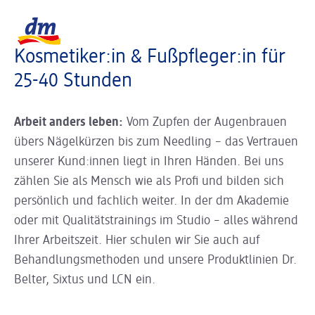
Slider wird geladen ...
Logo dm, zurück zur Startseite
Kosmetiker:in & Fußpfleger:in für
25-40 Stunden
Arbeit anders leben:
Vom Zupfen der Augenbrauen
übers Nägelkürzen bis zum Needling – das Vertrauen
unserer Kund:innen liegt in Ihren Händen. Bei uns
zählen Sie als Mensch wie als Profi und bilden sich
persönlich und fachlich weiter. In der dm Akademie
oder mit Qualitätstrainings im Studio – alles während
Ihrer Arbeitszeit. Hier schulen wir Sie auch auf
Behandlungsmethoden und unsere Produktlinien Dr.
Belter, Sixtus und LCN ein.