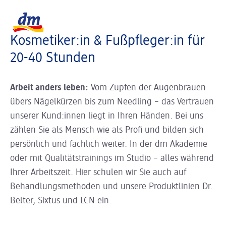
Slider wird geladen ...
Logo dm, zurück zur Startseite
Kosmetiker:in & Fußpfleger:in für
20-40 Stunden
Arbeit anders leben:
Vom Zupfen der Augenbrauen
übers Nägelkürzen bis zum Needling – das Vertrauen
unserer Kund:innen liegt in Ihren Händen. Bei uns
zählen Sie als Mensch wie als Profi und bilden sich
persönlich und fachlich weiter. In der dm Akademie
oder mit Qualitätstrainings im Studio – alles während
Ihrer Arbeitszeit. Hier schulen wir Sie auch auf
Behandlungsmethoden und unsere Produktlinien Dr.
Belter, Sixtus und LCN ein.