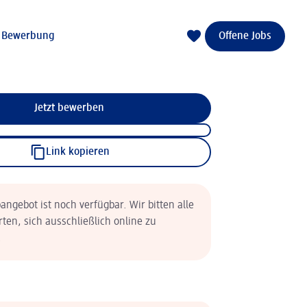
e Bewerbung
Offene Jobs
Jetzt bewerben
Link kopieren
angebot ist noch verfügbar. Wir bitten alle
rten, sich ausschließlich online zu
.