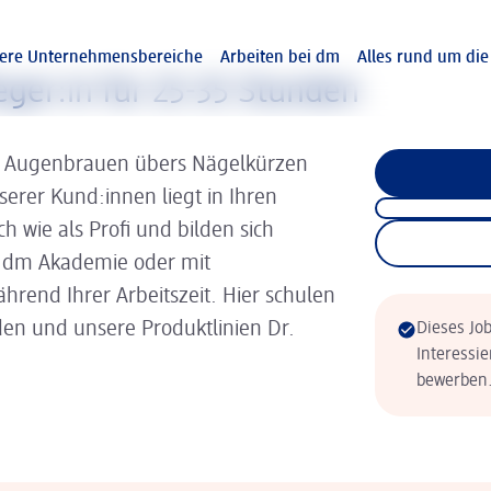
ere Unternehmensbereiche
Arbeiten bei dm
Alles rund um di
eger:in für 25-35 Stunden
 Augenbrauen übers Nägelkürzen
erer Kund:innen liegt in Ihren
h wie als Profi und bilden sich
er dm Akademie oder mit
ährend Ihrer Arbeitszeit. Hier schulen
en und unsere Produktlinien Dr.
Dieses Job
Interessie
bewerben