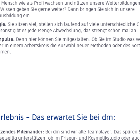
s Mensch wie als Profi wachsen und nützen unsere Weiterbildunge
r Wissen geben Sie gerne weiter? Dann bringen Sie sich in unsere
ausbildung ein.
gie:
Sie sitzen viel, stellen sich laufend auf viele unterschiedliche 
sonst gibt es jede Menge Abwechslung, das strengt schon mal an.
mpulse:
Denn hier können Sie mitgestalten. Ob Sie im Studio was v
er in einem Arbeitskreis die Auswahl neuer Methoden oder des Sor
mmen.
Erlebnis – Das erwartet Sie bei dm:
tzendes Miteinander:
Bei dm sind wir alle Teamplayer. Das spüren 
selseitig unterstützen, ob im Friseur- und Kosmetikstudio oder a