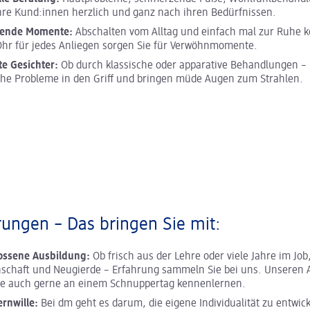
hre Kund:innen herzlich und ganz nach ihren Bedürfnissen.
nende Momente:
Abschalten vom Alltag und einfach mal zur Ruhe
hr für jedes Anliegen sorgen Sie für Verwöhnmomente.
te Gesichter:
Ob durch klassische oder apparative Behandlungen – 
he Probleme in den Griff und bringen müde Augen zum Strahlen.
ungen – Das bringen Sie mit:
ossene Ausbildung:
Ob frisch aus der Lehre oder viele Jahre im Job,
nschaft und Neugierde – Erfahrung sammeln Sie bei uns. Unseren A
ie auch gerne an einem Schnuppertag kennenlernen.
ernwille:
Bei dm geht es darum, die eigene Individualität zu entwick