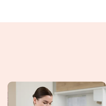
In einer Bildergalerie sind verschiedene B