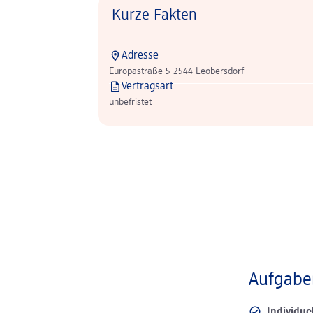
Kurze Fakten
Adresse
Europastraße 5 2544 Leobersdorf
Vertragsart
unbefristet
Aufgaben
Individue