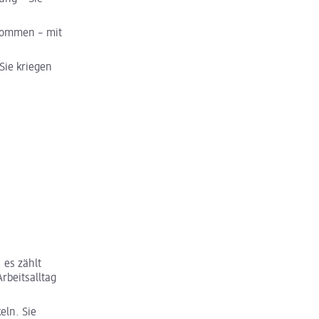
 kommen – mit
Sie kriegen
 es zählt
rbeitsalltag
eln. Sie