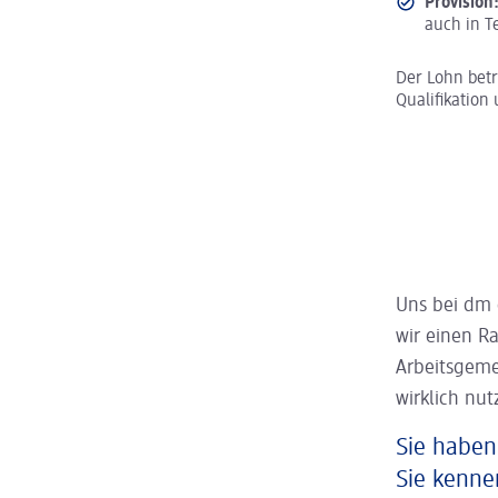
Provision
auch in Te
Der Lohn bet
Qualifikation 
Uns bei dm 
wir einen R
Arbeitsgeme
wirklich nut
Sie haben
Sie kenne