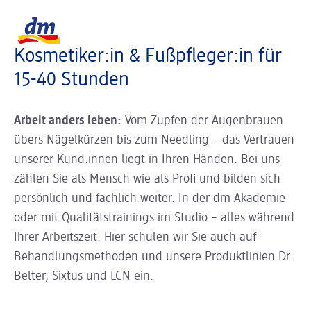
Slider wird geladen ...
Logo dm, zurück zur Startseite
Kosmetiker:in & Fußpfleger:in für
15-40 Stunden
Arbeit anders leben:
Vom Zupfen der Augenbrauen
übers Nägelkürzen bis zum Needling – das Vertrauen
unserer Kund:innen liegt in Ihren Händen. Bei uns
zählen Sie als Mensch wie als Profi und bilden sich
persönlich und fachlich weiter. In der dm Akademie
oder mit Qualitätstrainings im Studio – alles während
Ihrer Arbeitszeit. Hier schulen wir Sie auch auf
Behandlungsmethoden und unsere Produktlinien Dr.
Belter, Sixtus und LCN ein.