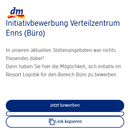
Slider wird geladen ...
Logo dm, zurück zur Startseite
Initiativbewerbung Verteilzentrum
Enns (Büro)
In unseren aktuellen Stellenangeboten war nichts
Passendes dabei?
Dann haben Sie hier die Möglichkeit, sich initiativ im
Ressort Logistik für den Bereich Büro zu bewerben.
Jetzt bewerben
Link kopieren