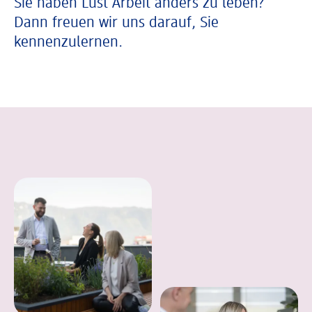
Sie haben Lust Arbeit anders zu leben?
Dann freuen wir uns darauf, Sie
kennenzulernen.
In einer Bildergalerie sind verschiedene B