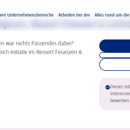
ere Unternehmensbereiche
Arbeiten bei dm
Alles rund um di
logicum, Ressort Finanzen & Contro
en war nichts Passendes dabei?
ich initiativ im Ressort Finanzen &
Dieses Job
Interessie
bewerben