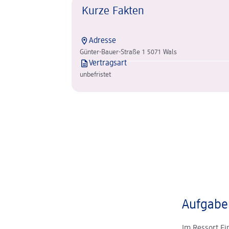
Kurze Fakten
Adresse
Günter-Bauer-Straße 1 5071 Wals
Vertragsart
unbefristet
Aufgaben
Im Ressort Fi