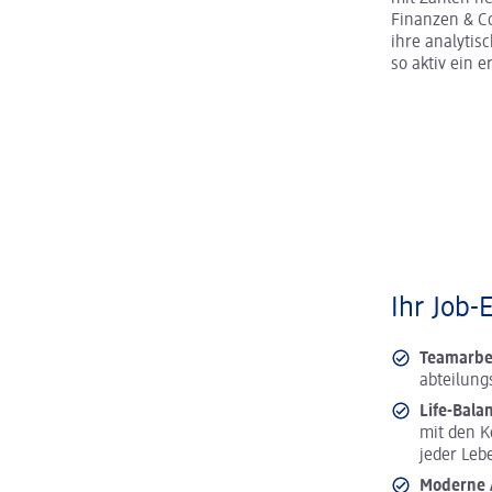
Finanzen & C
ihre analytis
so aktiv ein 
Ihr Job-
Teamarbe
abteilung
Life-Bala
mit den K
jeder Leb
Moderne A