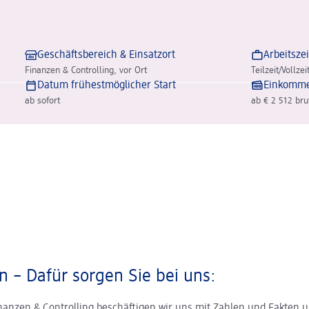
Geschäftsbereich & Einsatzort
Arbeitszei
Finanzen & Controlling, vor Ort
Teilzeit/Vollze
Datum frühestmöglicher Start
Einkomm
ab sofort
ab € 2 512 bru
 – Dafür sorgen Sie bei uns:
nanzen & Controlling beschäftigen wir uns mit Zahlen und Fakten u