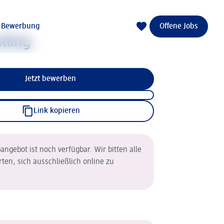
e Bewerbung
Offene Jobs
lling
Jetzt bewerben
Link kopieren
angebot ist noch verfügbar. Wir bitten alle
rten, sich ausschließlich online zu
.