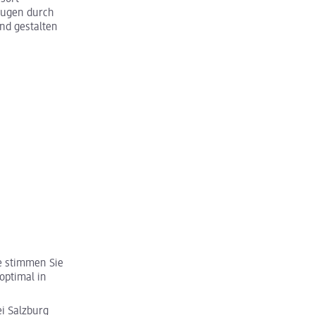
eugen durch
und gestalten
ge stimmen Sie
optimal in
i Salzburg