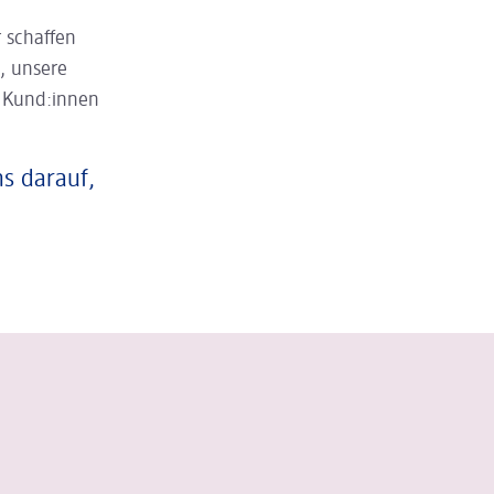
 schaffen
, unsere
n Kund:innen
ns darauf,