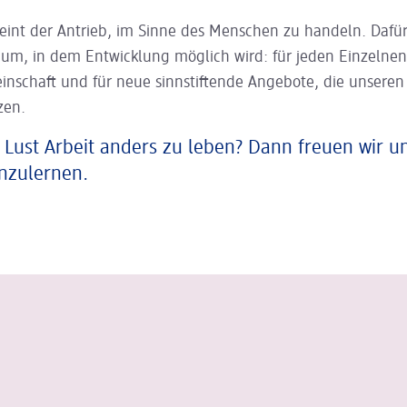
eint der Antrieb, im Sinne des Menschen zu handeln. Dafür
aum, in dem Entwicklung möglich wird: für jeden Einzelnen
inschaft und für neue sinnstiftende Angebote, die unsere
zen.
 Lust Arbeit anders zu leben? Dann freuen wir u
nzulernen.