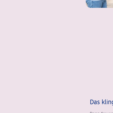
Das klin