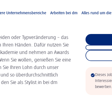
ere Unternehmensbereiche
Arbeiten bei dm
Alles rund um di
iden oder Typveränderung – das
in Ihren Händen. Dafür nutzen Sie
 Akademie und nehmen an Awards
. Wenn Sie wollen, genießen Sie eine
 Sie Ihren Lohn durch unser
 und so überdurchschnittlich
Dieses Job
Interessie
en Sie als Stylist:in bei dm
bewerben