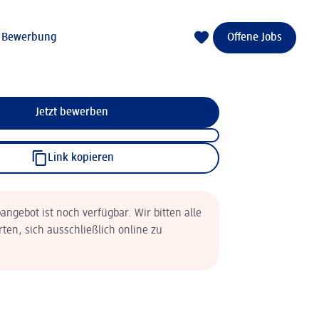
e Bewerbung
Offene Jobs
Jetzt bewerben
Link kopieren
angebot ist noch verfügbar. Wir bitten alle
rten, sich ausschließlich online zu
.