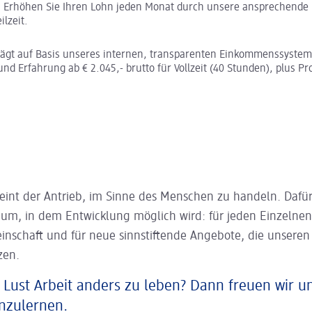
:
Erhöhen Sie Ihren Lohn jeden Monat durch unsere ansprechende 
ilzeit.
rägt auf Basis unseres internen, transparenten Einkommenssystem
und Erfahrung ab € 2.045,- brutto für Vollzeit (40 Stunden), plus Pr
eint der Antrieb, im Sinne des Menschen zu handeln. Dafür
aum, in dem Entwicklung möglich wird: für jeden Einzelnen
inschaft und für neue sinnstiftende Angebote, die unsere
zen.
 Lust Arbeit anders zu leben? Dann freuen wir u
nzulernen.