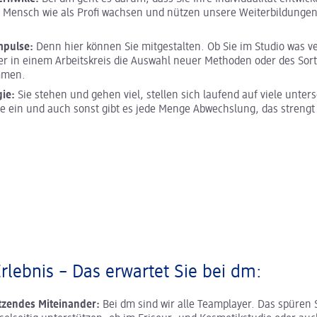
s Mensch wie als Profi wachsen und nützen unsere Weiterbildunge
mpulse:
Denn hier können Sie mitgestalten. Ob Sie im Studio was 
er in einem Arbeitskreis die Auswahl neuer Methoden oder des Sor
mmen.
gie:
Sie stehen und gehen viel, stellen sich laufend auf viele unter
e ein und auch sonst gibt es jede Menge Abwechslung, das strengt
Erlebnis – Das erwartet Sie bei dm:
tzendes Miteinander:
Bei dm sind wir alle Teamplayer. Das spüren 