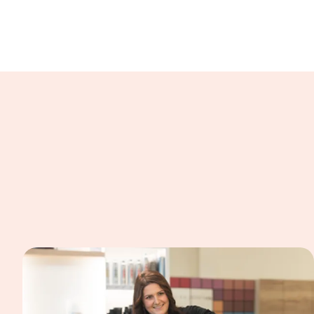
In einer Bildergalerie sind verschiedene B