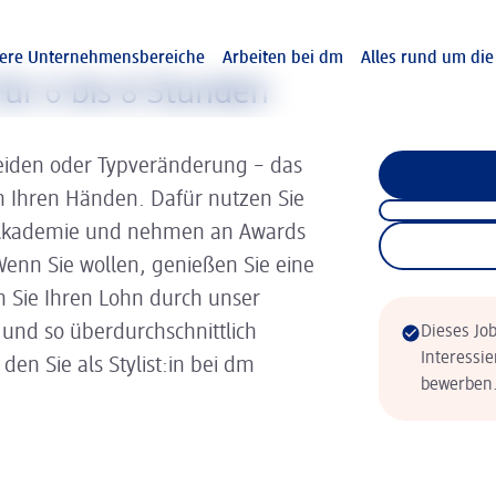
ere Unternehmensbereiche
Arbeiten bei dm
Alles rund um di
für 6 bis 8 Stunden
iden oder Typveränderung – das
in Ihren Händen. Dafür nutzen Sie
 Akademie und nehmen an Awards
. Wenn Sie wollen, genießen Sie eine
 Sie Ihren Lohn durch unser
 und so überdurchschnittlich
Dieses Job
Interessie
en Sie als Stylist:in bei dm
bewerben