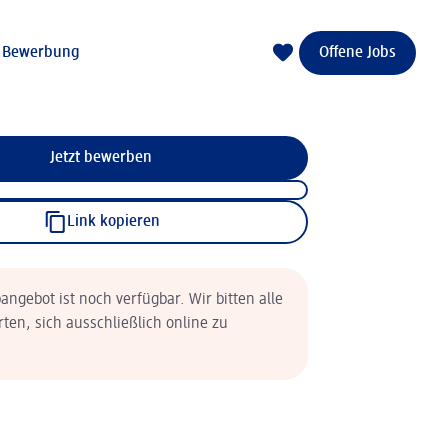
e Bewerbung
Offene Jobs
Jetzt bewerben
Link kopieren
angebot ist noch verfügbar. Wir bitten alle
rten, sich ausschließlich online zu
.