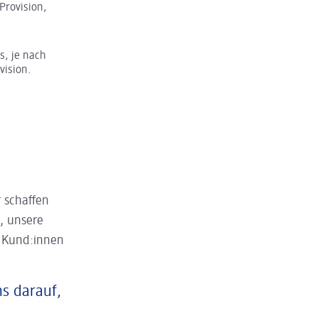
Provision,
s, je nach
vision.
 schaffen
, unsere
n Kund:innen
ns darauf,