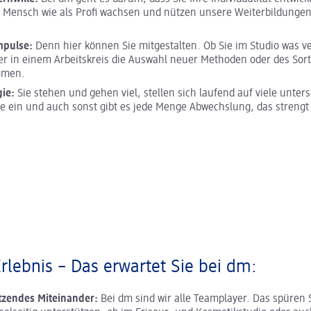
s Mensch wie als Profi wachsen und nützen unsere Weiterbildunge
mpulse:
Denn hier können Sie mitgestalten. Ob Sie im Studio was 
er in einem Arbeitskreis die Auswahl neuer Methoden oder des Sor
mmen.
gie:
Sie stehen und gehen viel, stellen sich laufend auf viele unter
e ein und auch sonst gibt es jede Menge Abwechslung, das strengt
Erlebnis – Das erwartet Sie bei dm:
tzendes Miteinander:
Bei dm sind wir alle Teamplayer. Das spüren 