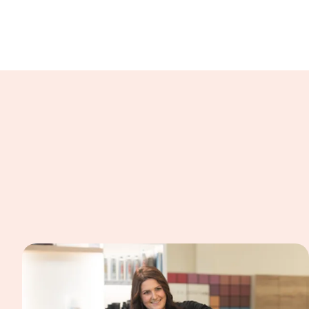
In einer Bildergalerie sind verschiedene B