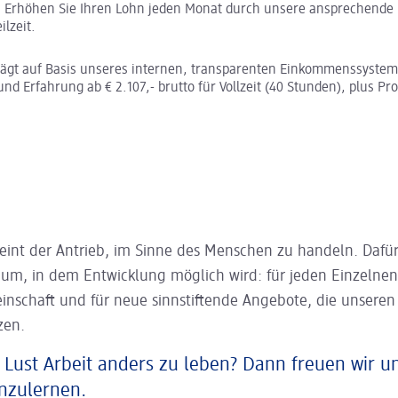
:
Erhöhen Sie Ihren Lohn jeden Monat durch unsere ansprechende 
ilzeit.
rägt auf Basis unseres internen, transparenten Einkommenssystem
und Erfahrung ab € 2.107,- brutto für Vollzeit (40 Stunden), plus Pro
eint der Antrieb, im Sinne des Menschen zu handeln. Dafür
aum, in dem Entwicklung möglich wird: für jeden Einzelnen
inschaft und für neue sinnstiftende Angebote, die unsere
zen.
 Lust Arbeit anders zu leben? Dann freuen wir u
nzulernen.