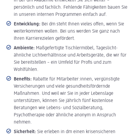
In der dm Akademie entwickeln Sie sich weiter –
persönlich und fachlich. Fehlende Fähigkeiten bauen Sie
in unseren internen Programmen einfach auf.
Entwicklung:
Bei dm steht Ihnen vieles offen, wenn Sie
weiterkommen wollen. Bei uns werden Sie ganz nach
Ihren Karrierezielen gefördert.
Ambiente:
Maßgefertigte Tischlermöbel, Tageslicht-
ähnliche Lichtverhältnisse und Arbeitsgeräte, die wir für
Sie bereitstellen – ein Umfeld für Profis und zum
Wohlfühlen.
Benefits:
Rabatte für Mitarbeiter:innen, vergünstigte
Versicherungen und viele gesundheitsfördernde
Maßnahmen. Und weil wir Sie in jeder Lebenslage
unterstützen, können Sie jährlich fünf kostenlose
Beratungen wie Lebens- und Sozialberatung,
Psychotherapie oder ähnliche anonym in Anspruch
nehmen.
Sicherheit:
Sie erleben in dm einen krisensicheren