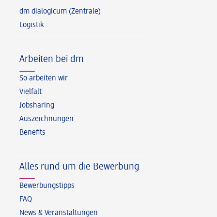
dm dialogicum (Zentrale)
Logistik
Arbeiten bei dm
So arbeiten wir
Vielfalt
Jobsharing
Auszeichnungen
Benefits
Alles rund um die Bewerbung
Bewerbungstipps
FAQ
News & Veranstaltungen