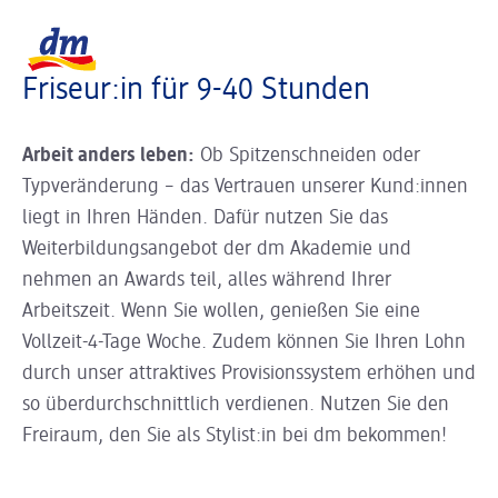
Slider wird geladen ...
Logo dm, zurück zur Startseite
Friseur:in für 9-40 Stunden
Arbeit anders leben:
Ob Spitzenschneiden oder
Typveränderung – das Vertrauen unserer Kund:innen
liegt in Ihren Händen. Dafür nutzen Sie das
Weiterbildungsangebot der dm Akademie und
nehmen an Awards teil, alles während Ihrer
Arbeitszeit. Wenn Sie wollen, genießen Sie eine
Vollzeit-4-Tage Woche. Zudem können Sie Ihren Lohn
durch unser attraktives Provisionssystem erhöhen und
so überdurchschnittlich verdienen. Nutzen Sie den
Freiraum, den Sie als Stylist:in bei dm bekommen!