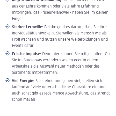
Abgeschlossene Ausbildung:
Ob Sie noch eher frisch
aus der Lehre kommen oder viele Jahre Erfahrung
mitbringen, das Friseur-Handwerk haben Sie im kleinen
Finger.
Starker Lernwille:
Bei dm geht es darum, dass Sie Ihre
Individualität entwickeln. Sie wollen als Mensch wie als
Profi wachsen und nützen unsere Weiterbildungen und
Events dafür.
Frische Impulse:
Denn hier können Sie mitgestalten. Ob
Sie im Studio was verändern wollen oder in einem
Arbeitskreis die Auswahl neuer Methoden oder des
Sortiments mitbestimmen.
Viel Energie:
Sie stehen und gehen viel, stellen sich
laufend auf viele unterschiedliche Charaktere ein und
auch sonst gibt es jede Menge Abwechslung, das strengt
schon mal an.