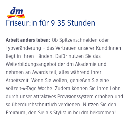
Slider wird geladen ...
Logo dm, zurück zur Startseite
Friseur:in für 9-35 Stunden
Arbeit anders leben:
Ob Spitzenschneiden oder
Typveränderung – das Vertrauen unserer Kund:innen
liegt in Ihren Händen. Dafür nutzen Sie das
Weiterbildungsangebot der dm Akademie und
nehmen an Awards teil, alles während Ihrer
Arbeitszeit. Wenn Sie wollen, genießen Sie eine
Vollzeit-4-Tage Woche. Zudem können Sie Ihren Lohn
durch unser attraktives Provisionssystem erhöhen und
so überdurchschnittlich verdienen. Nutzen Sie den
Freiraum, den Sie als Stylist:in bei dm bekommen!