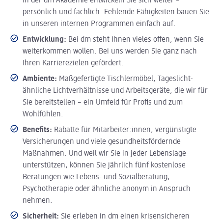
In der dm Akademie entwickeln Sie sich weiter –
persönlich und fachlich. Fehlende Fähigkeiten bauen Sie
in unseren internen Programmen einfach auf.
Entwicklung:
Bei dm steht Ihnen vieles offen, wenn Sie
weiterkommen wollen. Bei uns werden Sie ganz nach
Ihren Karrierezielen gefördert.
Ambiente:
Maßgefertigte Tischlermöbel, Tageslicht-
ähnliche Lichtverhältnisse und Arbeitsgeräte, die wir für
Sie bereitstellen – ein Umfeld für Profis und zum
Wohlfühlen.
Benefits:
Rabatte für Mitarbeiter:innen, vergünstigte
Versicherungen und viele gesundheitsfördernde
Maßnahmen. Und weil wir Sie in jeder Lebenslage
unterstützen, können Sie jährlich fünf kostenlose
Beratungen wie Lebens- und Sozialberatung,
Psychotherapie oder ähnliche anonym in Anspruch
nehmen.
Sicherheit:
Sie erleben in dm einen krisensicheren