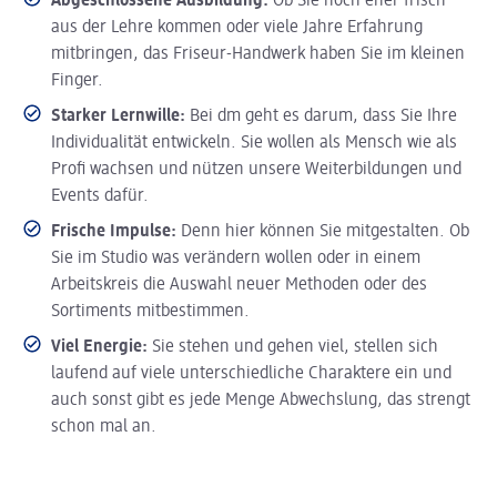
Abgeschlossene Ausbildung:
Ob Sie noch eher frisch
aus der Lehre kommen oder viele Jahre Erfahrung
mitbringen, das Friseur-Handwerk haben Sie im kleinen
Finger.
Starker Lernwille:
Bei dm geht es darum, dass Sie Ihre
Individualität entwickeln. Sie wollen als Mensch wie als
Profi wachsen und nützen unsere Weiterbildungen und
Events dafür.
Frische Impulse:
Denn hier können Sie mitgestalten. Ob
Sie im Studio was verändern wollen oder in einem
Arbeitskreis die Auswahl neuer Methoden oder des
Sortiments mitbestimmen.
Viel Energie:
Sie stehen und gehen viel, stellen sich
laufend auf viele unterschiedliche Charaktere ein und
auch sonst gibt es jede Menge Abwechslung, das strengt
schon mal an.