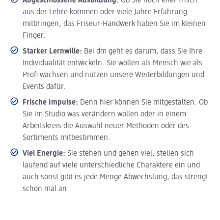
Abgeschlossene Ausbildung:
Ob Sie noch eher frisch
aus der Lehre kommen oder viele Jahre Erfahrung
mitbringen, das Friseur-Handwerk haben Sie im kleinen
Finger.
Starker Lernwille:
Bei dm geht es darum, dass Sie Ihre
Individualität entwickeln. Sie wollen als Mensch wie als
Profi wachsen und nützen unsere Weiterbildungen und
Events dafür.
Frische Impulse:
Denn hier können Sie mitgestalten. Ob
Sie im Studio was verändern wollen oder in einem
Arbeitskreis die Auswahl neuer Methoden oder des
Sortiments mitbestimmen.
Viel Energie:
Sie stehen und gehen viel, stellen sich
laufend auf viele unterschiedliche Charaktere ein und
auch sonst gibt es jede Menge Abwechslung, das strengt
schon mal an.