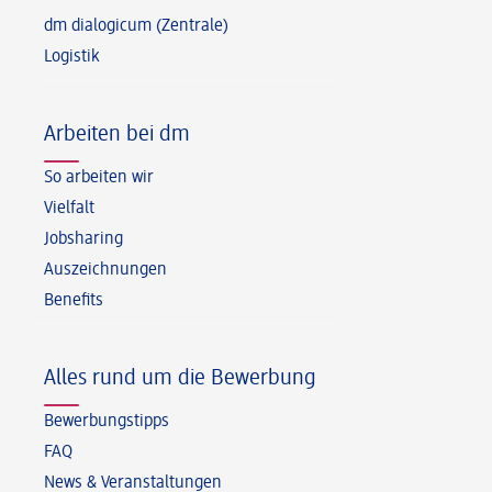
dm dialogicum (Zentrale)
Logistik
Arbeiten bei dm
So arbeiten wir
Vielfalt
Jobsharing
Auszeichnungen
Benefits
Alles rund um die Bewerbung
Bewerbungstipps
FAQ
News & Veranstaltungen