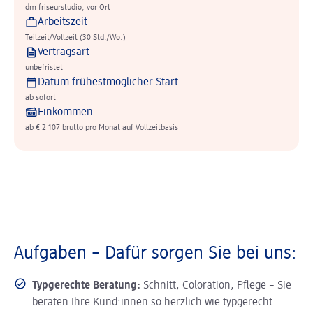
dm friseurstudio, vor Ort
Arbeitszeit
Teilzeit/Vollzeit (30 Std./Wo.)
Vertragsart
unbefristet
Datum frühestmöglicher Start
ab sofort
Einkommen
ab € 2 107 brutto pro Monat auf Vollzeitbasis
Aufgaben – Dafür sorgen Sie bei uns:
Typgerechte Beratung:
Schnitt, Coloration, Pflege – Sie
beraten Ihre Kund:innen so herzlich wie typgerecht.