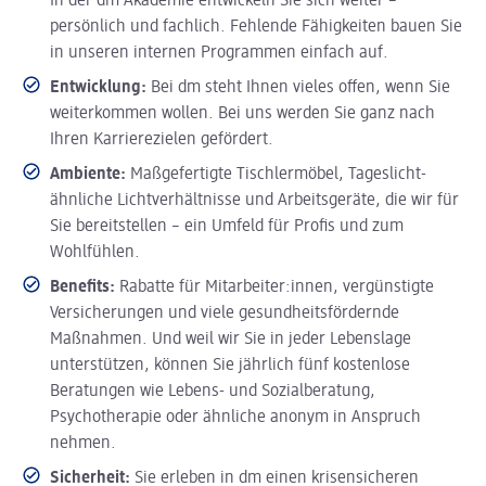
In der dm Akademie entwickeln Sie sich weiter –
persönlich und fachlich. Fehlende Fähigkeiten bauen Sie
in unseren internen Programmen einfach auf.
Entwicklung:
Bei dm steht Ihnen vieles offen, wenn Sie
weiterkommen wollen. Bei uns werden Sie ganz nach
Ihren Karrierezielen gefördert.
Ambiente:
Maßgefertigte Tischlermöbel, Tageslicht-
ähnliche Lichtverhältnisse und Arbeitsgeräte, die wir für
Sie bereitstellen – ein Umfeld für Profis und zum
Wohlfühlen.
Benefits:
Rabatte für Mitarbeiter:innen, vergünstigte
Versicherungen und viele gesundheitsfördernde
Maßnahmen. Und weil wir Sie in jeder Lebenslage
unterstützen, können Sie jährlich fünf kostenlose
Beratungen wie Lebens- und Sozialberatung,
Psychotherapie oder ähnliche anonym in Anspruch
nehmen.
Sicherheit:
Sie erleben in dm einen krisensicheren