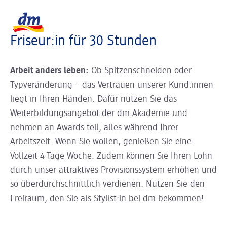
Slider wird geladen ...
Logo dm, zurück zur Startseite
Friseur:in für 30 Stunden
Arbeit anders leben:
Ob Spitzenschneiden oder
Typveränderung – das Vertrauen unserer Kund:innen
liegt in Ihren Händen. Dafür nutzen Sie das
Weiterbildungsangebot der dm Akademie und
nehmen an Awards teil, alles während Ihrer
Arbeitszeit. Wenn Sie wollen, genießen Sie eine
Vollzeit-4-Tage Woche. Zudem können Sie Ihren Lohn
durch unser attraktives Provisionssystem erhöhen und
so überdurchschnittlich verdienen. Nutzen Sie den
Freiraum, den Sie als Stylist:in bei dm bekommen!