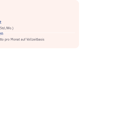
t
 Std./Wo.)
en
tto pro Monat auf Vollzeitbasis