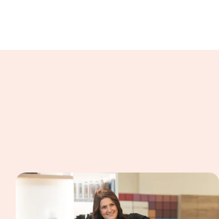
In einer Bildergalerie sind verschiedene B