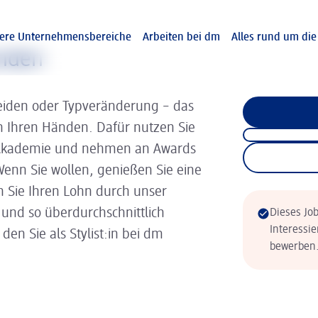
ere Unternehmensbereiche
Arbeiten bei dm
Alles rund um di
unden
iden oder Typveränderung – das
in Ihren Händen. Dafür nutzen Sie
 Akademie und nehmen an Awards
. Wenn Sie wollen, genießen Sie eine
 Sie Ihren Lohn durch unser
 und so überdurchschnittlich
Dieses Job
Interessie
en Sie als Stylist:in bei dm
bewerben