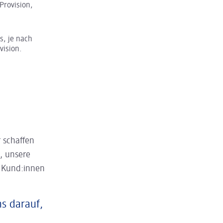
Provision,
s, je nach
vision.
 schaffen
, unsere
n Kund:innen
ns darauf,