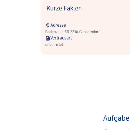
Kurze Fakten
Adresse
Bodenzeile 5B 2230 Gänserndorf
Vertragsart
unbefristet
Aufgaben