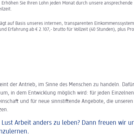
:
Erhöhen Sie Ihren Lohn jeden Monat durch unsere ansprechende 
ilzeit.
rägt auf Basis unseres internen, transparenten Einkommenssystem
und Erfahrung ab € 2.107,- brutto für Vollzeit (40 Stunden), plus Pro
eint der Antrieb, im Sinne des Menschen zu handeln. Dafür
aum, in dem Entwicklung möglich wird: für jeden Einzelnen
inschaft und für neue sinnstiftende Angebote, die unsere
zen.
 Lust Arbeit anders zu leben? Dann freuen wir u
nzulernen.