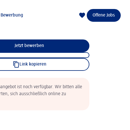
e Bewerbung
Offene Jobs
Jetzt bewerben
Link kopieren
angebot ist noch verfügbar. Wir bitten alle
rten, sich ausschließlich online zu
.