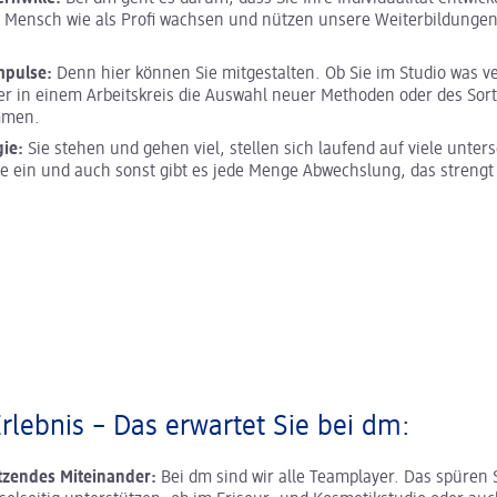
s Mensch wie als Profi wachsen und nützen unsere Weiterbildunge
mpulse:
Denn hier können Sie mitgestalten. Ob Sie im Studio was 
er in einem Arbeitskreis die Auswahl neuer Methoden oder des Sor
mmen.
gie:
Sie stehen und gehen viel, stellen sich laufend auf viele unter
e ein und auch sonst gibt es jede Menge Abwechslung, das strengt
Erlebnis – Das erwartet Sie bei dm:
tzendes Miteinander:
Bei dm sind wir alle Teamplayer. Das spüren 