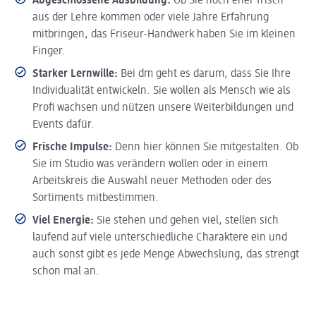
Abgeschlossene Ausbildung:
Ob Sie noch eher frisch
aus der Lehre kommen oder viele Jahre Erfahrung
mitbringen, das Friseur-Handwerk haben Sie im kleinen
Finger.
Starker Lernwille:
Bei dm geht es darum, dass Sie Ihre
Individualität entwickeln. Sie wollen als Mensch wie als
Profi wachsen und nützen unsere Weiterbildungen und
Events dafür.
Frische Impulse:
Denn hier können Sie mitgestalten. Ob
Sie im Studio was verändern wollen oder in einem
Arbeitskreis die Auswahl neuer Methoden oder des
Sortiments mitbestimmen.
Viel Energie:
Sie stehen und gehen viel, stellen sich
laufend auf viele unterschiedliche Charaktere ein und
auch sonst gibt es jede Menge Abwechslung, das strengt
schon mal an.