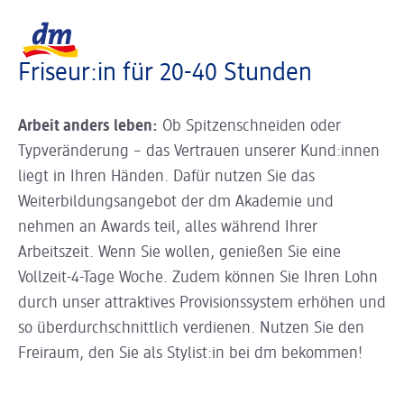
Slider wird geladen ...
Logo dm, zurück zur Startseite
Friseur:in für 20-40 Stunden
Arbeit anders leben:
Ob Spitzenschneiden oder
Typveränderung – das Vertrauen unserer Kund:innen
liegt in Ihren Händen. Dafür nutzen Sie das
Weiterbildungsangebot der dm Akademie und
nehmen an Awards teil, alles während Ihrer
Arbeitszeit. Wenn Sie wollen, genießen Sie eine
Vollzeit-4-Tage Woche. Zudem können Sie Ihren Lohn
durch unser attraktives Provisionssystem erhöhen und
so überdurchschnittlich verdienen. Nutzen Sie den
Freiraum, den Sie als Stylist:in bei dm bekommen!