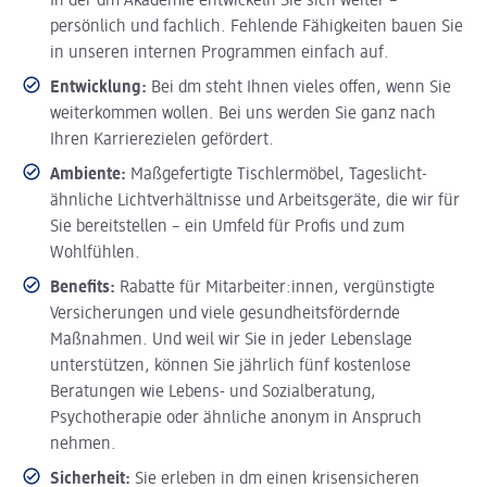
In der dm Akademie entwickeln Sie sich weiter –
persönlich und fachlich. Fehlende Fähigkeiten bauen Sie
in unseren internen Programmen einfach auf.
Entwicklung:
Bei dm steht Ihnen vieles offen, wenn Sie
weiterkommen wollen. Bei uns werden Sie ganz nach
Ihren Karrierezielen gefördert.
Ambiente:
Maßgefertigte Tischlermöbel, Tageslicht-
ähnliche Lichtverhältnisse und Arbeitsgeräte, die wir für
Sie bereitstellen – ein Umfeld für Profis und zum
Wohlfühlen.
Benefits:
Rabatte für Mitarbeiter:innen, vergünstigte
Versicherungen und viele gesundheitsfördernde
Maßnahmen. Und weil wir Sie in jeder Lebenslage
unterstützen, können Sie jährlich fünf kostenlose
Beratungen wie Lebens- und Sozialberatung,
Psychotherapie oder ähnliche anonym in Anspruch
nehmen.
Sicherheit:
Sie erleben in dm einen krisensicheren