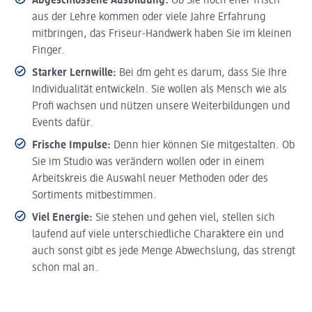
Abgeschlossene Ausbildung:
Ob Sie noch eher frisch
aus der Lehre kommen oder viele Jahre Erfahrung
mitbringen, das Friseur-Handwerk haben Sie im kleinen
Finger.
Starker Lernwille:
Bei dm geht es darum, dass Sie Ihre
Individualität entwickeln. Sie wollen als Mensch wie als
Profi wachsen und nützen unsere Weiterbildungen und
Events dafür.
Frische Impulse:
Denn hier können Sie mitgestalten. Ob
Sie im Studio was verändern wollen oder in einem
Arbeitskreis die Auswahl neuer Methoden oder des
Sortiments mitbestimmen.
Viel Energie:
Sie stehen und gehen viel, stellen sich
laufend auf viele unterschiedliche Charaktere ein und
auch sonst gibt es jede Menge Abwechslung, das strengt
schon mal an.