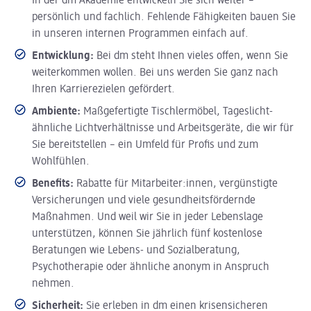
In der dm Akademie entwickeln Sie sich weiter –
persönlich und fachlich. Fehlende Fähigkeiten bauen Sie
in unseren internen Programmen einfach auf.
Entwicklung:
Bei dm steht Ihnen vieles offen, wenn Sie
weiterkommen wollen. Bei uns werden Sie ganz nach
Ihren Karrierezielen gefördert.
Ambiente:
Maßgefertigte Tischlermöbel, Tageslicht-
ähnliche Lichtverhältnisse und Arbeitsgeräte, die wir für
Sie bereitstellen – ein Umfeld für Profis und zum
Wohlfühlen.
Benefits:
Rabatte für Mitarbeiter:innen, vergünstigte
Versicherungen und viele gesundheitsfördernde
Maßnahmen. Und weil wir Sie in jeder Lebenslage
unterstützen, können Sie jährlich fünf kostenlose
Beratungen wie Lebens- und Sozialberatung,
Psychotherapie oder ähnliche anonym in Anspruch
nehmen.
Sicherheit:
Sie erleben in dm einen krisensicheren