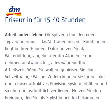
Slider wird geladen ...
Logo dm, zurück zur Startseite
Friseur:in für 15-40 Stunden
Arbeit anders leben:
Ob Spitzenschneiden oder
Typveränderung – das Vertrauen unserer Kund:innen
liegt in Ihren Händen. Dafür nutzen Sie das
Weiterbildungsangebot der dm Akademie und
nehmen an Awards teil, alles während Ihrer
Arbeitszeit. Wenn Sie wollen, genießen Sie eine
Vollzeit-4-Tage Woche. Zudem können Sie Ihren Lohn
durch unser attraktives Provisionssystem erhöhen und
so überdurchschnittlich verdienen. Nutzen Sie den
Freiraum, den Sie als Stylist:in bei dm bekommen!