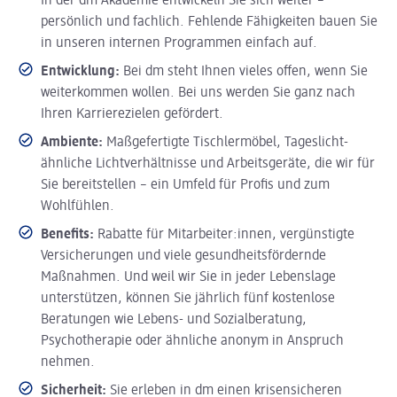
In der dm Akademie entwickeln Sie sich weiter –
persönlich und fachlich. Fehlende Fähigkeiten bauen Sie
in unseren internen Programmen einfach auf.
Entwicklung:
Bei dm steht Ihnen vieles offen, wenn Sie
weiterkommen wollen. Bei uns werden Sie ganz nach
Ihren Karrierezielen gefördert.
Ambiente:
Maßgefertigte Tischlermöbel, Tageslicht-
ähnliche Lichtverhältnisse und Arbeitsgeräte, die wir für
Sie bereitstellen – ein Umfeld für Profis und zum
Wohlfühlen.
Benefits:
Rabatte für Mitarbeiter:innen, vergünstigte
Versicherungen und viele gesundheitsfördernde
Maßnahmen. Und weil wir Sie in jeder Lebenslage
unterstützen, können Sie jährlich fünf kostenlose
Beratungen wie Lebens- und Sozialberatung,
Psychotherapie oder ähnliche anonym in Anspruch
nehmen.
Sicherheit:
Sie erleben in dm einen krisensicheren