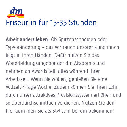
Slider wird geladen ...
Logo dm, zurück zur Startseite
Friseur:in für 15-35 Stunden
Arbeit anders leben:
Ob Spitzenschneiden oder
Typveränderung – das Vertrauen unserer Kund:innen
liegt in Ihren Händen. Dafür nutzen Sie das
Weiterbildungsangebot der dm Akademie und
nehmen an Awards teil, alles während Ihrer
Arbeitszeit. Wenn Sie wollen, genießen Sie eine
Vollzeit-4-Tage Woche. Zudem können Sie Ihren Lohn
durch unser attraktives Provisionssystem erhöhen und
so überdurchschnittlich verdienen. Nutzen Sie den
Freiraum, den Sie als Stylist:in bei dm bekommen!