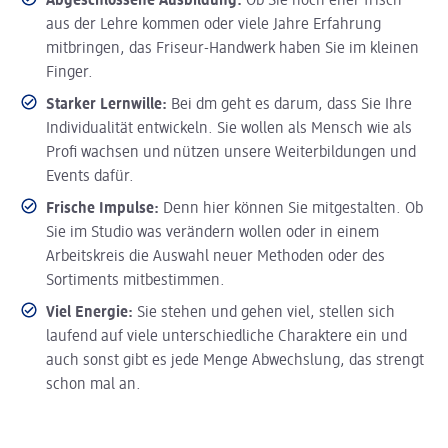
Abgeschlossene Ausbildung:
Ob Sie noch eher frisch
aus der Lehre kommen oder viele Jahre Erfahrung
mitbringen, das Friseur-Handwerk haben Sie im kleinen
Finger.
Starker Lernwille:
Bei dm geht es darum, dass Sie Ihre
Individualität entwickeln. Sie wollen als Mensch wie als
Profi wachsen und nützen unsere Weiterbildungen und
Events dafür.
Frische Impulse:
Denn hier können Sie mitgestalten. Ob
Sie im Studio was verändern wollen oder in einem
Arbeitskreis die Auswahl neuer Methoden oder des
Sortiments mitbestimmen.
Viel Energie:
Sie stehen und gehen viel, stellen sich
laufend auf viele unterschiedliche Charaktere ein und
auch sonst gibt es jede Menge Abwechslung, das strengt
schon mal an.