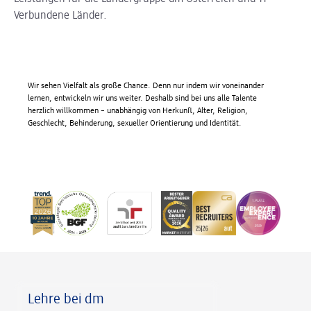
Verbundene Länder.
Wir sehen Vielfalt als große Chance. Denn nur indem wir voneinander
lernen, entwickeln wir uns weiter. Deshalb sind bei uns alle Talente
herzlich willkommen – unabhängig von Herkunft, Alter, Religion,
Geschlecht, Behinderung, sexueller Orientierung und Identität.
Fußzeile
Lehre bei dm