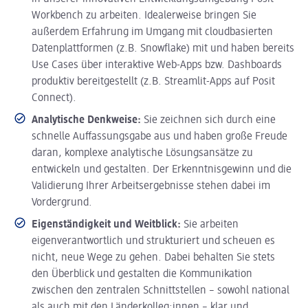
Workbench zu arbeiten. Idealerweise bringen Sie
außerdem Erfahrung im Umgang mit cloudbasierten
Datenplattformen (z.B. Snowflake) mit und haben bereits
Use Cases über interaktive Web-Apps bzw. Dashboards
produktiv bereitgestellt (z.B. Streamlit-Apps auf Posit
Connect).
Analytische Denkweise:
Sie zeichnen sich durch eine
schnelle Auffassungsgabe aus und haben große Freude
daran, komplexe analytische Lösungsansätze zu
entwickeln und gestalten. Der Erkenntnisgewinn und die
Validierung Ihrer Arbeitsergebnisse stehen dabei im
Vordergrund.
Eigenständigkeit und Weitblick:
Sie arbeiten
eigenverantwortlich und strukturiert und scheuen es
nicht, neue Wege zu gehen. Dabei behalten Sie stets
den Überblick und gestalten die Kommunikation
zwischen den zentralen Schnittstellen – sowohl national
als auch mit den Länderkolleg:innen – klar und