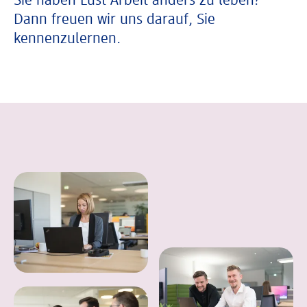
Sie haben Lust Arbeit anders zu leben?
Dann freuen wir uns darauf, Sie
kennenzulernen.
In einer Bildergalerie sind verschiedene B