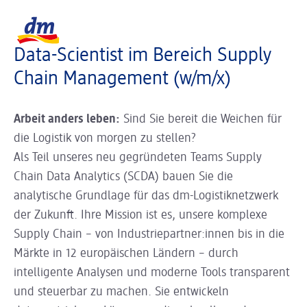
Slider wird geladen ...
Logo dm, zurück zur Startseite
Data-Scientist im Bereich Supply
Chain Management (w/m/x)
Arbeit anders leben:
Sind Sie bereit die Weichen für
die Logistik von morgen zu stellen?
Als Teil unseres neu gegründeten Teams Supply
Chain Data Analytics (SCDA) bauen Sie die
analytische Grundlage für das dm-Logistiknetzwerk
der Zukunft. Ihre Mission ist es, unsere komplexe
Supply Chain – von Industriepartner:innen bis in die
Märkte in 12 europäischen Ländern – durch
intelligente Analysen und moderne Tools transparent
und steuerbar zu machen. Sie entwickeln