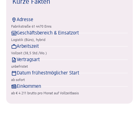
Kurze Fakten
Adresse
Fabrikstraße 61 4470 Enns
Geschäftsbereich & Einsatzort
Logistik (Büro), hybrid
Arbeitszeit
Vollzeit (38,5 Std./Wo.)
Vertragsart
unbefristet
Datum frühestmöglicher Start
ab sofort
Einkommen
ab € 4 211 brutto pro Monat auf Vollzeitbasis