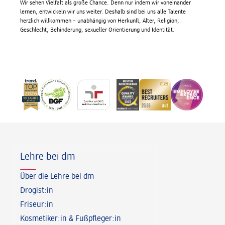
Wir sehen Vielfalt als große Chance. Denn nur indem wir voneinander
lernen, entwickeln wir uns weiter. Deshalb sind bei uns alle Talente
herzlich willkommen – unabhängig von Herkunft, Alter, Religion,
Geschlecht, Behinderung, sexueller Orientierung und Identität.
Fußzeile
Lehre bei dm
Über die Lehre bei dm
Drogist:in
Friseur:in
Kosmetiker:in & Fußpfleger:in