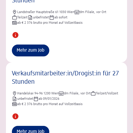
Stunden
Landstraßer Hauptstraße 61 1030 Wien
dm Filiale, vor Ort
Teilzeit
unbefristet
ab sofort
ab € 2 376 brutto pro Monat auf Vollzeitbasis
Mehr zum Job
Verkaufsmitarbeiter:in/Drogist:in für 27
Stunden
Handelskai 94-96 1200 Wien
dm Filiale, vor Ort
Teilzeit/Vollzeit
unbefristet
ab 09/01/2026
ab € 2 376 brutto pro Monat auf Vollzeitbasis
Mehr zum Job