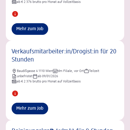
ab € 2 376 brutto pro Monat auf Vollzeitbasis
Mehr zum Job
Verkaufsmitarbeiter:in/Drogist:in für 20
Stunden
Baudißgasse 4 1110 Wien
dm Filiale, vor Ort
Teilzeit
unbefristet
ab 09/01/2026
ab € 2 376 brutto pro Monat auf Vollzeitbasis
Mehr zum Job