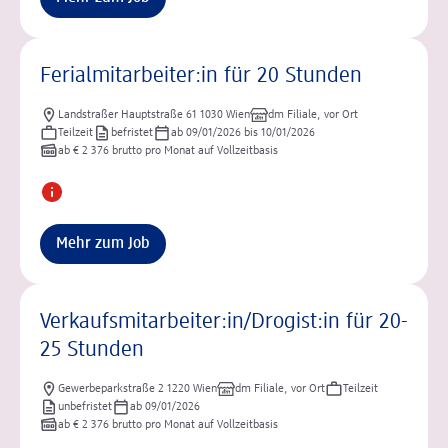
Ferialmitarbeiter:in für 20 Stunden
Landstraßer Hauptstraße 61 1030 Wien
dm Filiale, vor Ort
Teilzeit
befristet
ab 09/01/2026 bis 10/01/2026
ab € 2 376 brutto pro Monat auf Vollzeitbasis
Mehr zum Job
Verkaufsmitarbeiter:in/Drogist:in für 20-
25 Stunden
Gewerbeparkstraße 2 1220 Wien
dm Filiale, vor Ort
Teilzeit
unbefristet
ab 09/01/2026
ab € 2 376 brutto pro Monat auf Vollzeitbasis