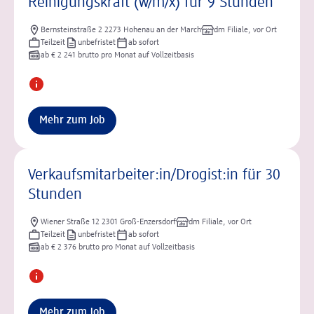
Reinigungskraft (w/m/x) für 9 Stunden
Bernsteinstraße 2 2273 Hohenau an der March
dm Filiale, vor Ort
Teilzeit
unbefristet
ab sofort
ab € 2 241 brutto pro Monat auf Vollzeitbasis
Mehr zum Job
Verkaufsmitarbeiter:in/Drogist:in für 30
Stunden
Wiener Straße 12 2301 Groß-Enzersdorf
dm Filiale, vor Ort
Teilzeit
unbefristet
ab sofort
ab € 2 376 brutto pro Monat auf Vollzeitbasis
Mehr zum Job