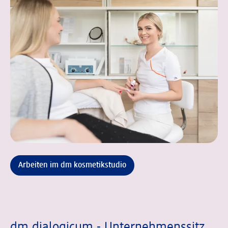
Arbeiten im dm kosmetikstudio
dm dialogicum - Unternehmenssitz