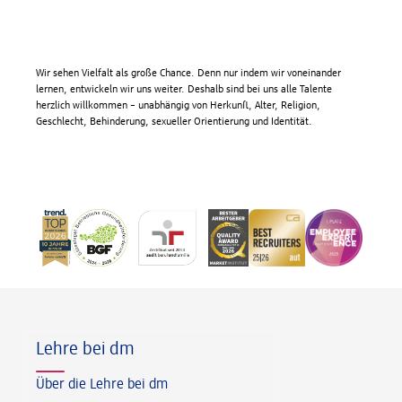
Wir sehen Vielfalt als große Chance. Denn nur indem wir voneinander
lernen, entwickeln wir uns weiter. Deshalb sind bei uns alle Talente
herzlich willkommen – unabhängig von Herkunft, Alter, Religion,
Geschlecht, Behinderung, sexueller Orientierung und Identität.
Fußzeile
Lehre bei dm
Über die Lehre bei dm