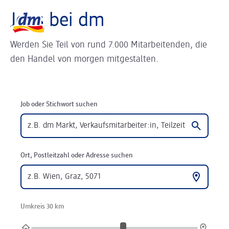
Slider wird geladen ...
Logo dm, zurück zur Startseite
Jobs bei dm
Werden Sie Teil von rund 7.000 Mitarbeitenden, die
den Handel von morgen mitgestalten.
Job oder Stichwort suchen
Ort, Postleitzahl oder Adresse suchen
Umkreis 30 km